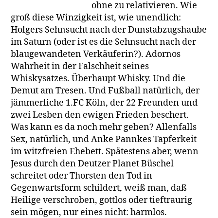
ohne zu relativieren. Wie
groß diese Winzigkeit ist, wie unendlich:
Holgers Sehnsucht nach der Dunstabzugshaube
im Saturn (oder ist es die Sehnsucht nach der
blaugewandeten Verkäuferin?). Adornos
Wahrheit in der Falschheit seines
Whiskysatzes. Überhaupt Whisky. Und die
Demut am Tresen. Und Fußball natürlich, der
jämmerliche 1.FC Köln, der 22 Freunden und
zwei Lesben den ewigen Frieden beschert.
Was kann es da noch mehr geben? Allenfalls
Sex, natürlich, und Anke Pannkes Tapferkeit
im witzfreien Ehebett. Spätestens aber, wenn
Jesus durch den Deutzer Planet Büschel
schreitet oder Thorsten den Tod in
Gegenwartsform schildert, weiß man, daß
Heilige verschroben, gottlos oder tieftraurig
sein mögen, nur eines nicht: harmlos.