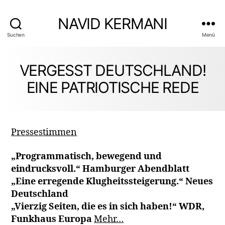
NAVID KERMANI
Suchen
Menü
VERGESST DEUTSCHLAND!
EINE PATRIOTISCHE REDE
Pressestimmen
„Programmatisch, bewegend und
eindrucksvoll.“ Hamburger Abendblatt
„Eine erregende Klugheitssteigerung.“ Neues
Deutschland
„Vierzig Seiten, die es in sich haben!“ WDR,
Funkhaus Europa
Mehr…