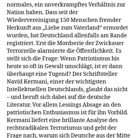
normales, ein unverkrampftes Verhältnis zur
Nation haben. Dass seit der
Wiedervereinigung 150 Menschen fremder
Herkunft aus „Liebe zum Vaterland“ ermordet
wurden, hat Deutschland allenfalls am Rande
registriert. Erst die Mordserie der Zwickauer
Terrorzelle alarmierte die Öffentlichkeit. Es
stellt sich die Frage: Wenn Patriotismus bis
heute so oft in Gewalt umschlägt, ist er dann
überhaupt eine Tugend? Der Schriftsteller
Navid Kermani, einer der wichtigsten
Intellektuellen Deutschlands, glaubt das nicht
– und beruft sich dabei auf die deutsche
Literatur. Vor allem Lessings Absage an den
patriotischen Enthusiasmus ist für ihn Vorbild.
Kermani liefert eine brillante Analyse des
rechtsradikalen Terrorismus und geht der
Frage nach, warum sich Deutsche aus der Mitte