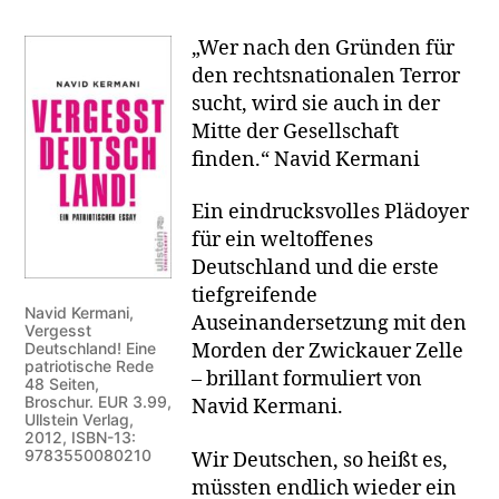
„Wer nach den Gründen für
den rechtsnationalen Terror
sucht, wird sie auch in der
Mitte der Gesellschaft
finden.“ Navid Kermani
Ein eindrucksvolles Plädoyer
für ein weltoffenes
Deutschland und die erste
tiefgreifende
Navid Kermani,
Auseinandersetzung mit den
Vergesst
Deutschland! Eine
Morden der Zwickauer Zelle
patriotische Rede
– brillant formuliert von
48 Seiten,
Broschur. EUR 3.99,
Navid Kermani.
Ullstein Verlag,
2012, ISBN-13:
9783550080210
Wir Deutschen, so heißt es,
müssten endlich wieder ein