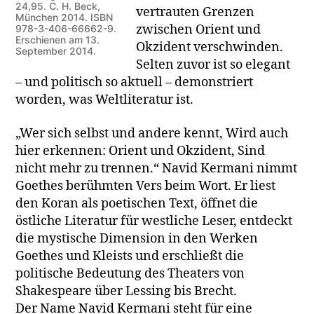
24,95. C. H. Beck,
vertrauten Grenzen
München 2014. ISBN
zwischen Orient und
978-3-406-66662-9.
Erschienen am 13.
Okzident verschwinden.
September 2014.
Selten zuvor ist so elegant
– und politisch so aktuell – demonstriert
worden, was Weltliteratur ist.
„Wer sich selbst und andere kennt, Wird auch
hier erkennen: Orient und Okzident, Sind
nicht mehr zu trennen.“ Navid Kermani nimmt
Goethes berühmten Vers beim Wort. Er liest
den Koran als poetischen Text, öffnet die
östliche Literatur für westliche Leser, entdeckt
die mystische Dimension in den Werken
Goethes und Kleists und erschließt die
politische Bedeutung des Theaters von
Shakespeare über Lessing bis Brecht.
Der Name Navid Kermani steht für eine