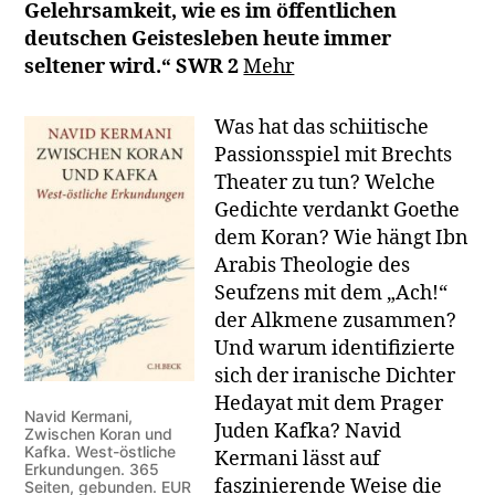
Gelehrsamkeit, wie es im öffentlichen
deutschen Geistesleben heute immer
seltener wird.“ SWR 2
Mehr
Was hat das schiitische
Passionsspiel mit Brechts
Theater zu tun? Welche
Gedichte verdankt Goethe
dem Koran? Wie hängt Ibn
Arabis Theologie des
Seufzens mit dem „Ach!“
der Alkmene zusammen?
Und warum identifizierte
sich der iranische Dichter
Hedayat mit dem Prager
Navid Kermani,
Juden Kafka? Navid
Zwischen Koran und
Kafka. West-östliche
Kermani lässt auf
Erkundungen. 365
faszinierende Weise die
Seiten, gebunden. EUR