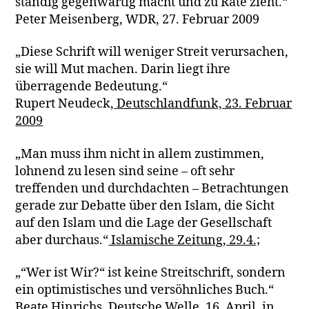
ständig gegenwärtig macht und zu Rate zieht.“
Peter Meisenberg, WDR, 27. Februar 2009
„Diese Schrift will weniger Streit verursachen,
sie will Mut machen. Darin liegt ihre
überragende Bedeutung.“
Rupert Neudeck,
Deutschlandfunk, 23. Februar
2009
„Man muss ihm nicht in allem zustimmen,
lohnend zu lesen sind seine – oft sehr
treffenden und durchdachten – Betrachtungen
gerade zur Debatte über den Islam, die Sicht
auf den Islam und die Lage der Gesellschaft
aber durchaus.“
Islamische Zeitung, 29.4.;
„“Wer ist Wir?“ ist keine Streitschrift, sondern
ein optimistisches und versöhnliches Buch.“
Beate Hinrichs,
Deutsche Welle, 16. April,
in