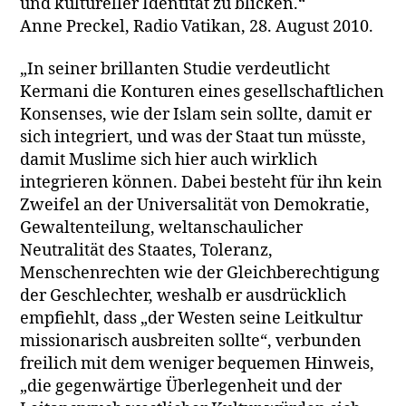
und kultureller Identität zu blicken.“
Anne Preckel, Radio Vatikan, 28. August 2010.
„In seiner brillanten Studie verdeutlicht
Kermani die Konturen eines gesellschaftlichen
Konsenses, wie der Islam sein sollte, damit er
sich integriert, und was der Staat tun müsste,
damit Muslime sich hier auch wirklich
integrieren können. Dabei besteht für ihn kein
Zweifel an der Universalität von Demokratie,
Gewaltenteilung, weltanschaulicher
Neutralität des Staates, Toleranz,
Menschenrechten wie der Gleichberechtigung
der Geschlechter, weshalb er ausdrücklich
empfiehlt, dass „der Westen seine Leitkultur
missionarisch ausbreiten sollte“, verbunden
freilich mit dem weniger bequemen Hinweis,
„die gegenwärtige Überlegenheit und der