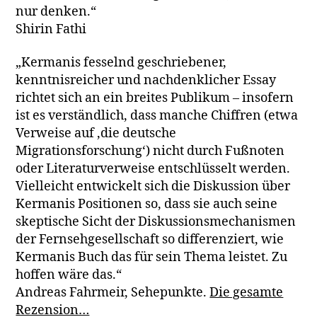
nur denken.“
Shirin Fathi
„Kermanis fesselnd geschriebener,
kenntnisreicher und nachdenklicher Essay
richtet sich an ein breites Publikum – insofern
ist es verständlich, dass manche Chiffren (etwa
Verweise auf ‚die deutsche
Migrationsforschung‘) nicht durch Fußnoten
oder Literaturverweise entschlüsselt werden.
Vielleicht entwickelt sich die Diskussion über
Kermanis Positionen so, dass sie auch seine
skeptische Sicht der Diskussionsmechanismen
der Fernsehgesellschaft so differenziert, wie
Kermanis Buch das für sein Thema leistet. Zu
hoffen wäre das.“
Andreas Fahrmeir, Sehepunkte.
Die gesamte
Rezension…