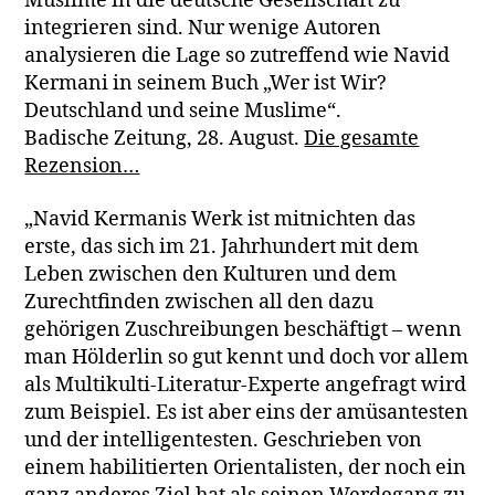
Muslime in die deutsche Gesellschaft zu
integrieren sind. Nur wenige Autoren
analysieren die Lage so zutreffend wie Navid
Kermani in seinem Buch „Wer ist Wir?
Deutschland und seine Muslime“.
Badische Zeitung, 28. August.
Die gesamte
Rezension…
„Navid Kermanis Werk ist mitnichten das
erste, das sich im 21. Jahrhundert mit dem
Leben zwischen den Kulturen und dem
Zurechtfinden zwischen all den dazu
gehörigen Zuschreibungen beschäftigt – wenn
man Hölderlin so gut kennt und doch vor allem
als Multikulti-Literatur-Experte angefragt wird
zum Beispiel. Es ist aber eins der amüsantesten
und der intelligentesten. Geschrieben von
einem habilitierten Orientalisten, der noch ein